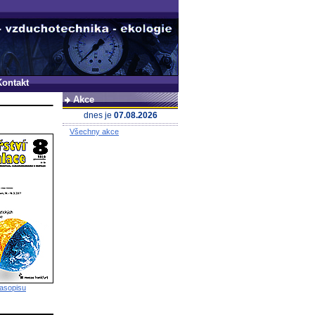
Kontakt
Akce
dnes je
07.08.2026
Všechny akce
časopisu