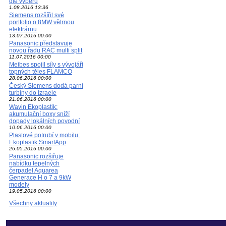
dle výběru
1.08.2016 13:36
Siemens rozšířil své
portfolio o 8MW větrnou
elektrárnu
13.07.2016 00:00
Panasonic představuje
novou řadu RAC multi split
11.07.2016 00:00
Meibes spojil síly s vývojáři
topných těles FLAMCO
28.06.2016 00:00
Český Siemens dodá parní
turbíny do Izraele
21.06.2016 00:00
Wavin Ekoplastik:
akumulační boxy sníží
dopady lokálních povodní
10.06.2016 00:00
Plastové potrubí v mobilu:
Ekoplastik SmartApp
26.05.2016 00:00
Panasonic rozšiřuje
nabídku tepelných
čerpadel Aquarea
Generace H o 7 a 9kW
modely
19.05.2016 00:00
Všechny aktuality