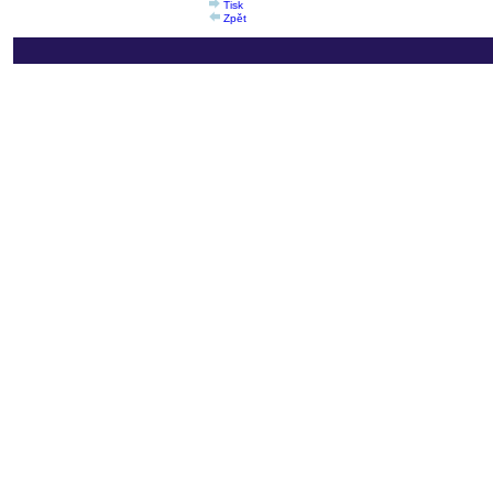
Tisk
Zpět