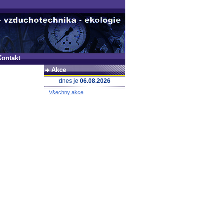
Kontakt
Akce
dnes je
06.08.2026
Všechny akce