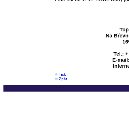
Top
Na Břevn
16
Tel.: 
E-mail
Interne
Tisk
Zpět